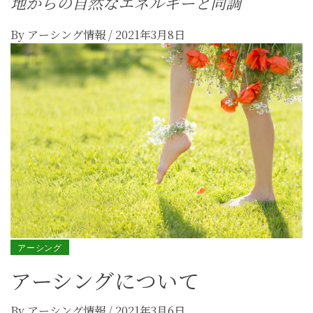
地からの自然なエネルギーと同調
By
アーシング情報
/
2021年3月8日
アーシング
アーシングについて
By
アーシング情報
/
2021年3月6日