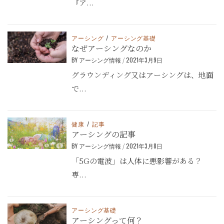
『ア...
アーシング
/
アーシング基礎
なぜアーシングなのか
BY
アーシング情報
/
2021年3月9日
グラウンディング又はアーシングは、地面
で...
健康
/
記事
アーシングの記事
BY
アーシング情報
/
2021年3月8日
「5Gの電波」は人体に悪影響がある？
専...
アーシング基礎
アーシングって何？