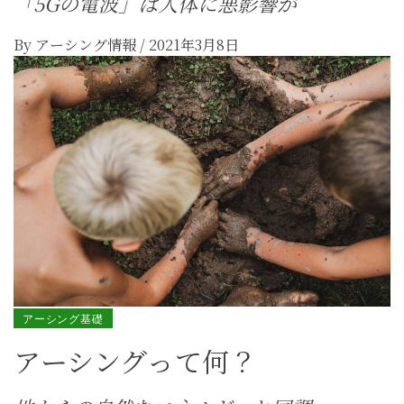
「5Gの電波」は人体に悪影響が
By
アーシング情報
/
2021年3月8日
アーシング基礎
アーシングって何？