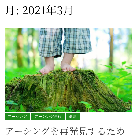
月:
2021年3月
アーシング
アーシング基礎
健康
アーシングを再発見するため