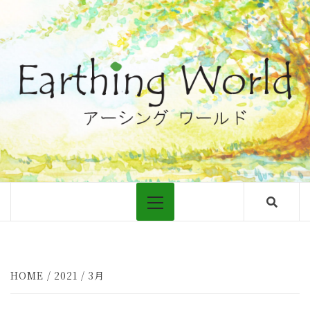
Skip
to
content
大地につながるアーシングについての情報
Primary
Menu
HOME
2021
3月