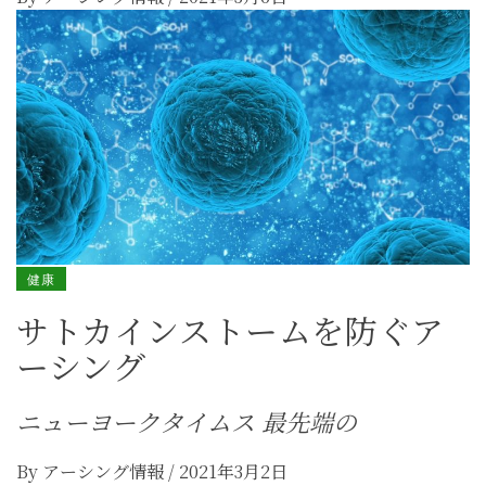
健康
サトカインストームを防ぐア
ーシング
ニューヨークタイムス 最先端の
By
アーシング情報
/
2021年3月2日