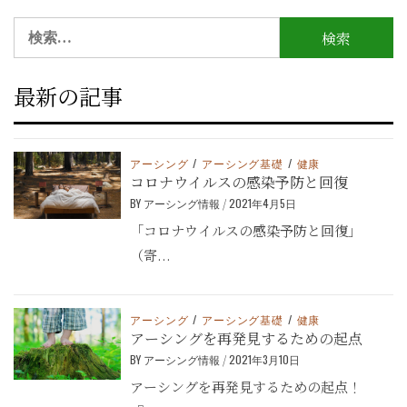
検
索:
最新の記事
アーシング
/
アーシング基礎
/
健康
コロナウイルスの感染予防と回復
BY
アーシング情報
/
2021年4月5日
「コロナウイルスの感染予防と回復」
（寄...
アーシング
/
アーシング基礎
/
健康
アーシングを再発見するための起点
BY
アーシング情報
/
2021年3月10日
アーシングを再発見するための起点！