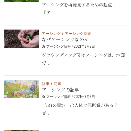
アーシングを再発見するための起点！
『ア...
アーシング
/
アーシング基礎
なぜアーシングなのか
BY
アーシング情報
/
2021年3月9日
グラウンディング又はアーシングは、地面
で...
健康
/
記事
アーシングの記事
BY
アーシング情報
/
2021年3月8日
「5Gの電波」は人体に悪影響がある？
専...