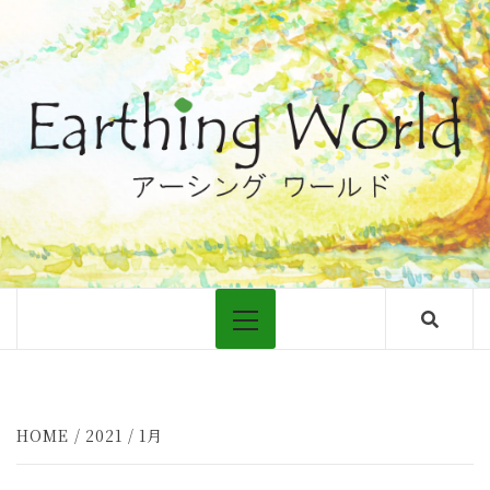
Skip
to
content
大地につながるアーシングについての情報
Primary
Menu
HOME
2021
1月