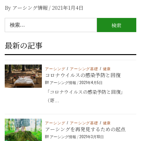
By
アーシング情報
/
2021年1月4日
検
索:
最新の記事
アーシング
/
アーシング基礎
/
健康
コロナウイルスの感染予防と回復
BY
アーシング情報
/
2021年4月5日
「コロナウイルスの感染予防と回復」
（寄...
アーシング
/
アーシング基礎
/
健康
アーシングを再発見するための起点
BY
アーシング情報
/
2021年3月10日