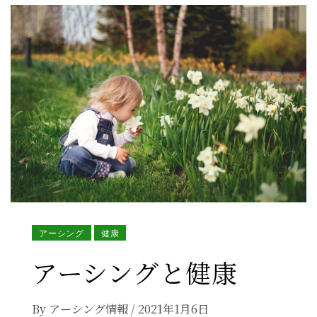
アーシング
健康
アーシングと健康
By
アーシング情報
/
2021年1月6日