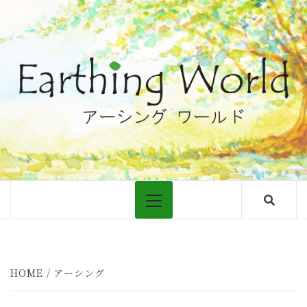
Skip
to
content
大地につながるアーシングについての情報
Primary
Menu
HOME
アーシング